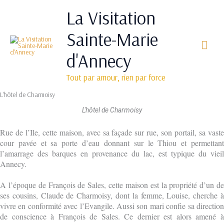
Aller
Men
La Visitation
au
princ
contenu
Sainte-Marie
d'Annecy
Tout par amour, rien par force
L'hôtel de Charmoisy
L'hôtel de Charmoisy
Rue de l’Ile, cette maison, avec sa façade sur rue, son portail, sa vaste
cour pavée et sa porte d’eau donnant sur le Thiou et permettant
l’amarrage des barques en provenance du lac, est typique du vieil
Annecy.
A l’époque de François de Sales, cette maison est la propriété d’un de
ses cousins, Claude de Charmoisy, dont la femme, Louise, cherche à
vivre en conformité avec l’Evangile. Aussi son mari confie sa direction
de conscience à François de Sales. Ce dernier est alors amené à