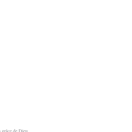
a grâce de Dieu,