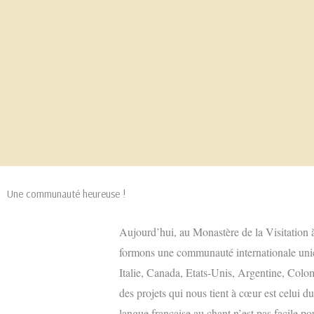
Une communauté heureuse !
Aujourd’hui, au Monastère de la Visitatio
formons une communauté internationale uni
Italie, Canada, Etats-Unis, Argentine, Co
des projets qui nous tient à cœur est celui du
langue française au chant n’est pas facile po