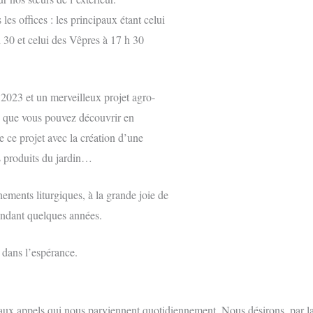
es offices : les principaux étant celui
h 30 et celui des Vêpres à 17 h 30
 2023 et un merveilleux projet agro-
” que vous pouvez découvrir en
de ce projet avec la création d’une
des produits du jardin…
nements liturgiques, à la grande joie de
pendant quelques années.
dans l’espérance.
t aux appels qui nous parviennent quotidiennement. Nous désirons, par l