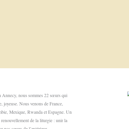
n à Annecy, nous sommes 22 sœurs qui
e, joyeuse. Nous venons de France,
lombie, Mexique, Rwanda et Espagne. Un
 renouvellement de la liturgie : unir la
ur nos sœurs de l’extérieur.