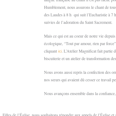
Humblement, nous assurons le chant de tous l
des Laudes à 8 h qui suit l’Eucharistie à 7 
suivies de l’adoration du Saint Sacrement.
Mais ce qui est au coeur de notre vie depuis
écologique, “Tout par amour, rien par force
cliquant
. L’Atelier Magnificat fait partie 
ici
biscuiterie et un atelier de transformation 
Nous avons aussi repris la confection des or
nos sœurs qui avaient dû cesser ce travail 
Nous avançons ensemble dans la confiance, 
Filles de l’Église, nous souhaitons répondre aux appels de l’Église e