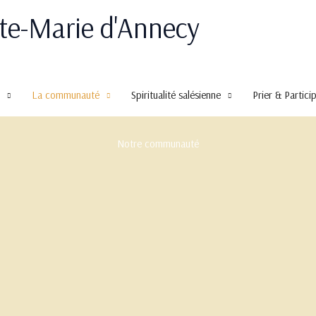
nte-Marie d'Annecy
La communauté
Spiritualité salésienne
Prier & Partici
Notre communauté