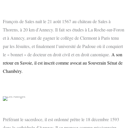
François de Sales naît le 21 août 1567 au château de Sales à
Thorens, à 20 km d’Annecy. Il fait ses études à La Roche-sur-Foron
et à Annecy, avant de gagner le collège de Clermont à Paris tenu
par les Jésuites, et finalement l’université de Padoue où il conquiert
le « bonnet » de docteur en droit civil et en droit canonique.
A son
retour en Savoie, il est inscrit comme avocat au Souverain Sénat de
Chambéry.
Préférant le sacerdoce, il est ordonné prêtre le 18 décembre 1593
dans la cathédrale d’Annecy. Il se propose comme missionnaire