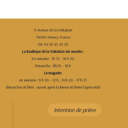
11 Avenue de la Visitation
74000 Annecy. France
Tel. 04 50 45 20 30
La Basilique de la Visitation est ouverte :
En semaine : 7h 15 – 18 h 30
Dimanche : 8h30 – 18 h
Le magasin:
en semaine : 9 h 30 – 12 h ; 14 h 20 – 17 h 15
dimanches et fêtes : ouvert après la Messe et fermé l’après-midi
Intention de prière