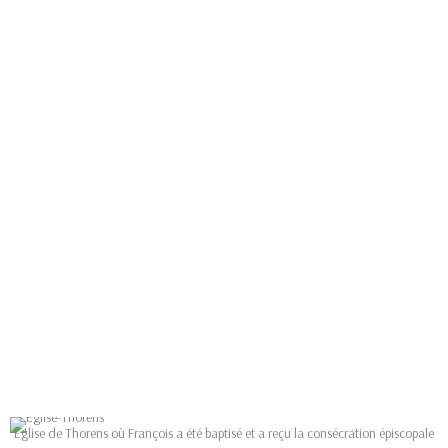
Eglise de Thorens où François a été baptisé et a reçu la consécration épiscopale