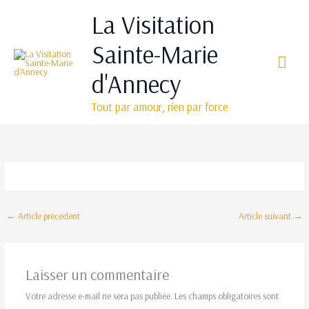
Aller
Men
La Visitation
au
princ
contenu
Sainte-Marie
d'Annecy
Tout par amour, rien par force
←
Article précédent
Article suivant
→
Laisser un commentaire
Votre adresse e-mail ne sera pas publiée.
Les champs obligatoires sont