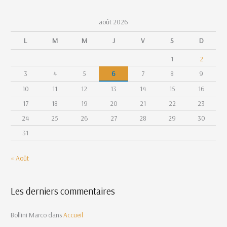
août 2026
L
M
M
J
V
S
D
1
2
3
4
5
6
7
8
9
10
11
12
13
14
15
16
17
18
19
20
21
22
23
24
25
26
27
28
29
30
31
« Août
Les derniers commentaires
Bollini Marco
dans
Accueil