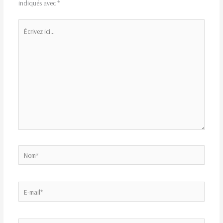
indiqués avec
*
Écrivez
ici…
Nom*
E-
mail*