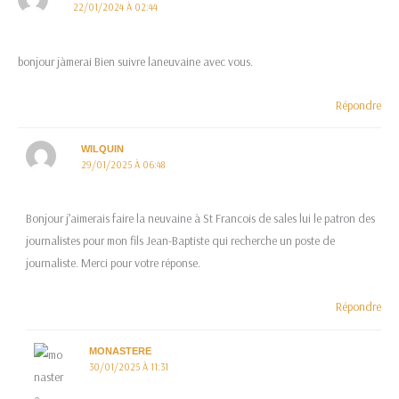
22/01/2024 À 02:44
bonjour jàmerai Bien suivre laneuvaine avec vous.
Répondre
WILQUIN
29/01/2025 À 06:48
Bonjour j’aimerais faire la neuvaine à St Francois de sales lui le patron des
journalistes pour mon fils Jean-Baptiste qui recherche un poste de
journaliste. Merci pour votre réponse.
Répondre
MONASTERE
30/01/2025 À 11:31