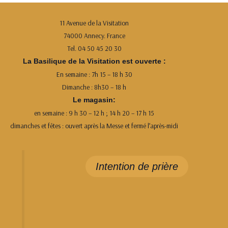
11 Avenue de la Visitation
74000 Annecy. France
Tel. 04 50 45 20 30
La Basilique de la Visitation est ouverte :
En semaine : 7h 15 – 18 h 30
Dimanche : 8h30 – 18 h
Le magasin:
en semaine : 9 h 30 – 12 h ; 14 h 20 – 17 h 15
dimanches et fêtes : ouvert après la Messe et fermé l’après-midi
Intention de prière