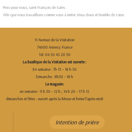
Priez pour nous, saint François de Sales.
Afin que nous travaillions comme vous à imiter Jésus doux et humble de cœur.
11 Avenue de la Visitation
74000 Annecy. France
Tel. 04 50 45 20 30
La Basilique de la Visitation est ouverte :
En semaine : 7h 15 – 18 h 30
Dimanche : 8h30 – 18 h
Le magasin:
en semaine : 9 h 30 – 12 h ; 14 h 20 – 17 h 15
dimanches et fêtes : ouvert après la Messe et fermé l’après-midi
Intention de prière