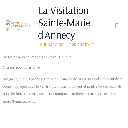
Aller
Men
La Visitation
au
princ
contenu
Sainte-Marie
d'Annecy
Tout par amour, rien par force
Neuvaine à Saint François de Sales - 6e Jour
Oraison pour commencer
Seigneur, tu nous proposes en saint François de Sales un modèle vivant de ta
bonté : puisque nous le vénérons comme fondateur et maître de vie, accorde-
nous de faire l’expérience de ton aimable providence. Par Jésus, le Christ,
notre Seigneur. Amen.