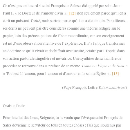
Ce n’est pas un hasard si saint François de Sales a été appelé par saint Jean-
Paul II « le Docteur de l’amour divin »,
[12]
non seulement parce qu’il en a
Traité
écrit un puissant
, mais surtout parce qu’il en a été témoin. Par ailleurs,
ses écrits ne peuvent pas être considérés comme une théorie rédigée sur le
papier, loin des préoccupations de l’homme ordinaire, car son enseignement
est né d’une observation attentive de l’expérience. Il n’a fait que transformer
en doctrine ce qu’il vivait et déchiffrait avec acuité, éclairé par l’Esprit, dans
son action pastorale singulière et novatrice. Une synthèse de sa manière de
Traité sur l’amour de Dieu
procéder se retrouve dans la préface de ce même
:
« Tout est à l’amour, pour l’amour et d’amour en la sainte Église ».
[13]
Totum amoris est
(Pape François, Lettre
)
Oraison finale
Pour le salut des âmes, Seigneur, tu as voulu que l’évêque saint François de
Sales devienne le serviteur de tous en toutes choses ; fais que, soutenus par